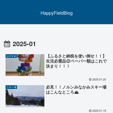
HappyFieldBlog
2025-01
【ふるさと納税を使い倒せ！！】
おすすめ
生活必需品😉ペーパー類はこれで
決まり！！！
2025.01.20
必見！！ノルンみなかみスキー場
スキー場
はこんなところ🏔
2025.01.19