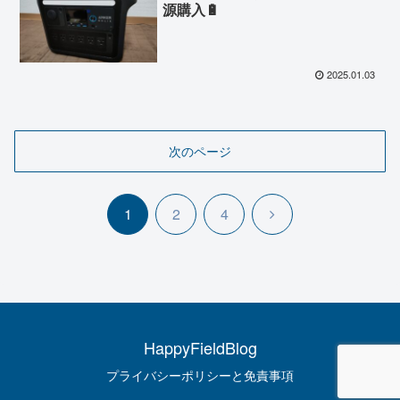
源購入🔋
2025.01.03
次のページ
次
1
2
4
へ
HappyFieldBlog
プライバシーポリシーと免責事項