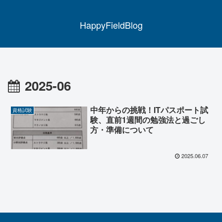
HappyFieldBlog
2025-06
中年からの挑戦！ITパスポート試
資格試験
験、直前1週間の勉強法と過ごし
方・準備について
2025.06.07