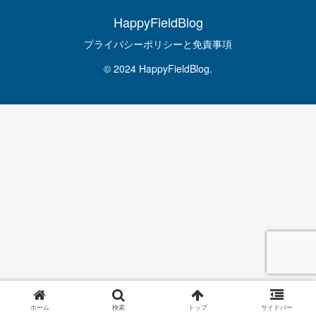
HappyFieldBlog
プライバシーポリシーと免責事項
© 2024 HappyFieldBlog.
ホーム
検索
トップ
サイドバー