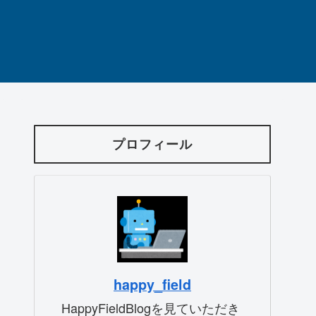
プロフィール
happy_field
HappyFieldBlogを見ていただき