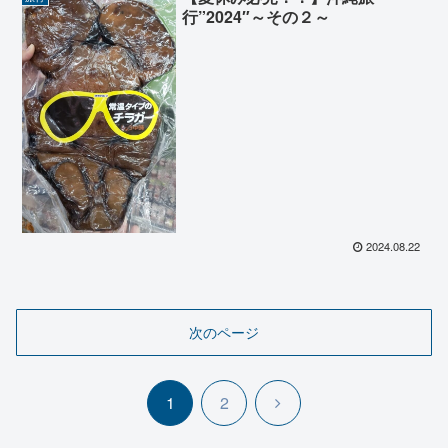
行”2024″～その２～
2024.08.22
次のページ
次
1
2
へ