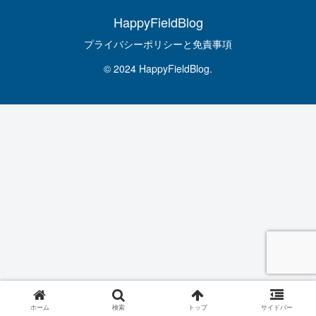
HappyFieldBlog
プライバシーポリシーと免責事項
© 2024 HappyFieldBlog.
ホーム
検索
トップ
サイドバー