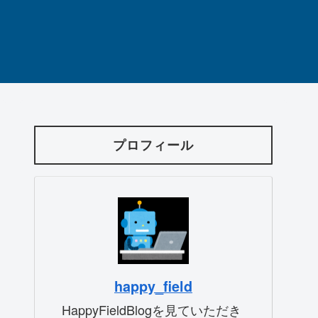
プロフィール
happy_field
HappyFieldBlogを見ていただき