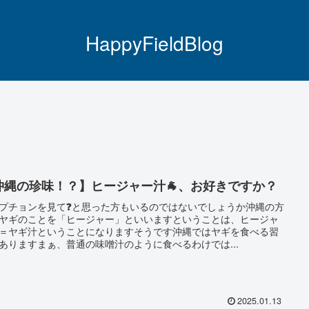
HappyFieldBlog
沖縄の珍味！？】ヒージャー汁🐐、お好きですか？
プチョンを見て❓と思った方もいるのではないでしょうか沖縄の方
ヤギのことを「ヒージャー」といいますということは、ヒージャ
＝ヤギ汁ということになりますそうです沖縄ではヤギを食べる習
ありますまぁ、普通の味噌汁のように食べるわけでは...
2025.01.13