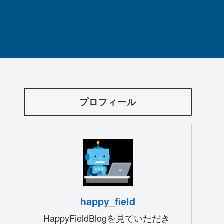
プロフィール
happy_field
HappyFieldBlogを見ていただき