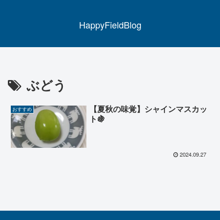
HappyFieldBlog
ぶどう
【夏秋の味覚】シャインマスカッ
おすすめ
ト🍇
2024.09.27