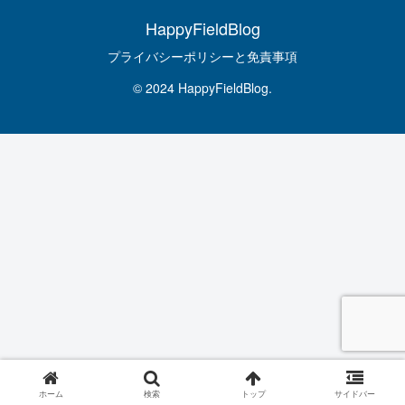
HappyFieldBlog
プライバシーポリシーと免責事項
© 2024 HappyFieldBlog.
ホーム
検索
トップ
サイドバー