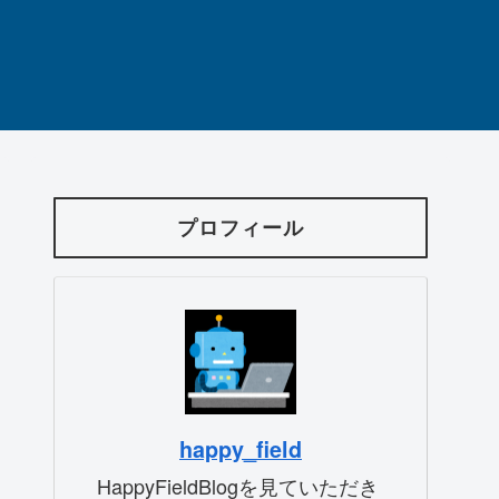
プロフィール
happy_field
HappyFieldBlogを見ていただき