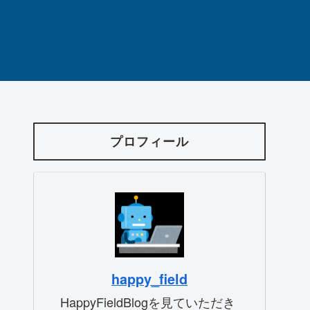
プロフィール
happy_field
HappyFieldBlogを見ていただき