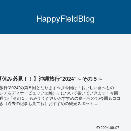
HappyFieldBlog
夏休み必見！！】沖縄旅行”2024”～その５～
旅行”2024”の第５回となります☆彡今回は「おいしい食べもの
ンチ＆ディナービュッフェ編）」について書いていきます！今回
程👈「その１」もみてくださいおすすめの食べもの👈今回もココ
き（過去の記事も見てね）おすすめの観光スポット...
2024.09.07