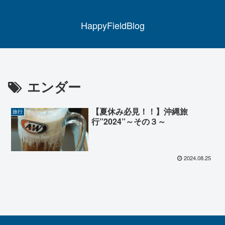
HappyFieldBlog
エンダー
【夏休み必見！！】沖縄旅
旅行
行”2024”～その３～
2024.08.25