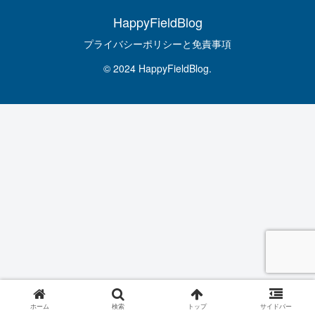
HappyFieldBlog
プライバシーポリシーと免責事項
© 2024 HappyFieldBlog.
ホーム
検索
トップ
サイドバー