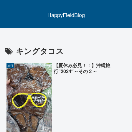
HappyFieldBlog
キングタコス
【夏休み必見！！】沖縄旅
旅行
行”2024″～その２～