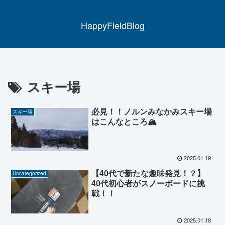
HappyFieldBlog
スキー場
必見！！ノルンみなかみスキー場
スキー場
はこんなところ🏔
2025.01.19
【40代で新たな趣味発見！？】
Uncategorized
40代初心者がスノーボードに挑
戦！！
2025.01.18