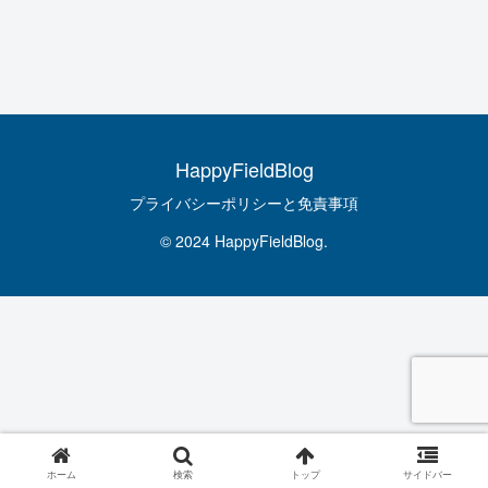
HappyFieldBlog
プライバシーポリシーと免責事項
© 2024 HappyFieldBlog.
ホーム
検索
トップ
サイドバー