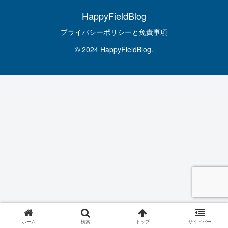
HappyFieldBlog
プライバシーポリシーと免責事項
© 2024 HappyFieldBlog.
ホーム
検索
トップ
サイドバー