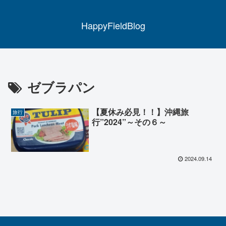
HappyFieldBlog
ゼブラパン
【夏休み必見！！】沖縄旅
旅行
行”2024”～その６～
2024.09.14