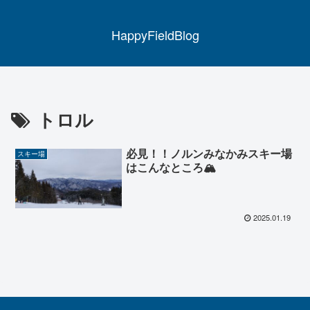
HappyFieldBlog
トロル
必見！！ノルンみなかみスキー場
スキー場
はこんなところ🏔
2025.01.19