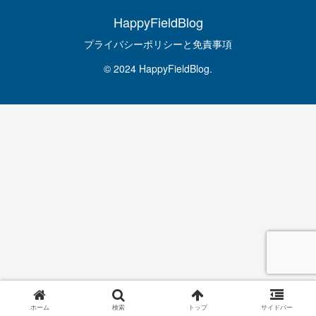
HappyFieldBlog
プライバシーポリシーと免責事項
© 2024 HappyFieldBlog.
ホーム
検索
トップ
サイドバー