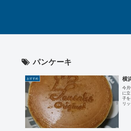
パンケーキ
横
おすすめ
今月
に立
子を
リッ