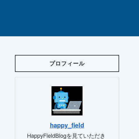
プロフィール
happy_field
HappyFieldBlogを見ていただき