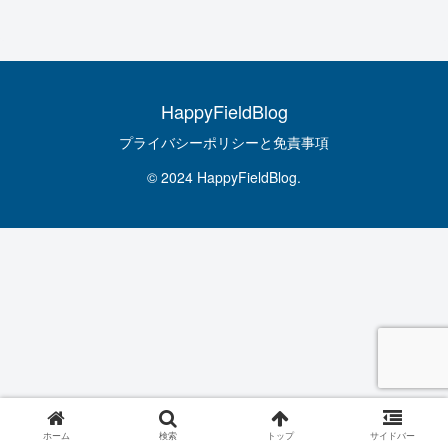
HappyFieldBlog
プライバシーポリシーと免責事項
© 2024 HappyFieldBlog.
ホーム
検索
トップ
サイドバー