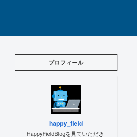
プロフィール
happy_field
HappyFieldBlogを見ていただき