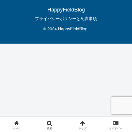
HappyFieldBlog
プライバシーポリシーと免責事項
© 2024 HappyFieldBlog.
ホーム
検索
トップ
サイドバー