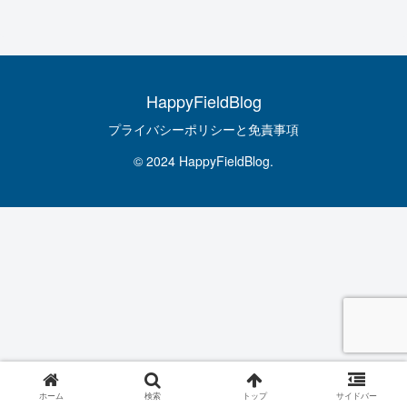
HappyFieldBlog
プライバシーポリシーと免責事項
© 2024 HappyFieldBlog.
ホーム
検索
トップ
サイドバー