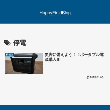
HappyFieldBlog
停電
災害に備えよう！！ポータブル電
IT機器
源購入🔋
2025.01.03