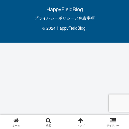
HappyFieldBlog
プライバシーポリシーと免責事項
© 2024 HappyFieldBlog.
ホーム
検索
トップ
サイドバー