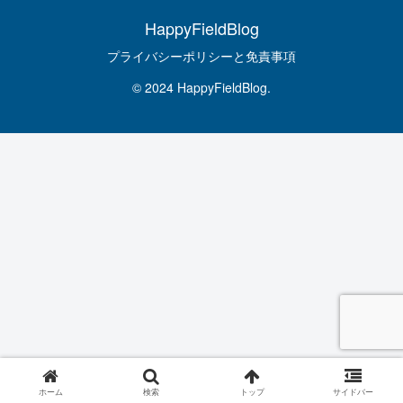
HappyFieldBlog
プライバシーポリシーと免責事項
© 2024 HappyFieldBlog.
ホーム
検索
トップ
サイドバー