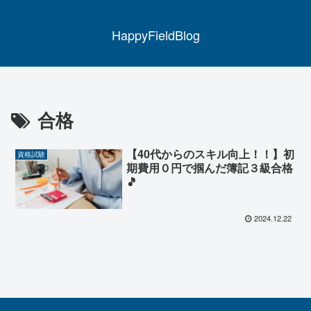
HappyFieldBlog
合格
【40代からのスキル向上！！】初
資格試験
期費用０円で掴んだ簿記３級合格
🎵
2024.12.22