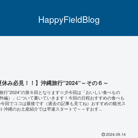
HappyFieldBlog
夏休み必見！！】沖縄旅行”2024”～その６～
旅行”2024”の第６回となります☆彡今回は「おいしい食べもの
外編）」について書いていきます！今回の日程おすすめの食べも
今回でココは最後です（過去の記事も見てね）おすすめの観光ス
ト沖縄のお土産紹介では早速スタートで～～すおす...
2024.09.14