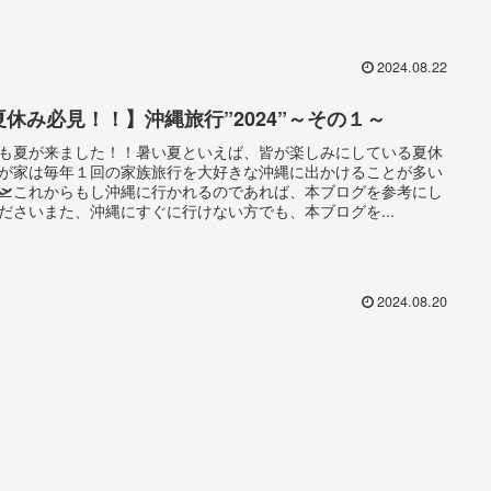
2024.08.22
夏休み必見！！】沖縄旅行”2024”～その１～
も夏が来ました！！暑い夏といえば、皆が楽しみにしている夏休
が家は毎年１回の家族旅行を大好きな沖縄に出かけることが多い
🛫これからもし沖縄に行かれるのであれば、本ブログを参考にし
ださいまた、沖縄にすぐに行けない方でも、本ブログを...
2024.08.20