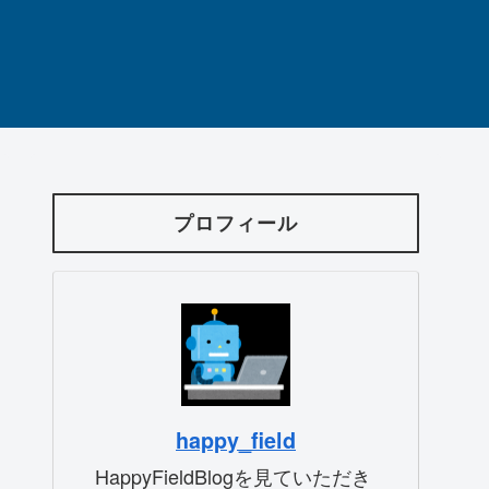
プロフィール
happy_field
HappyFieldBlogを見ていただき