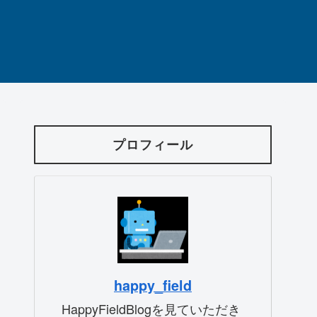
プロフィール
happy_field
HappyFieldBlogを見ていただき