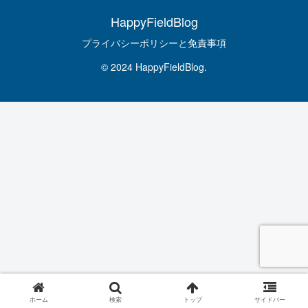
HappyFieldBlog
プライバシーポリシーと免責事項
© 2024 HappyFieldBlog.
ホーム
検索
トップ
サイドバー