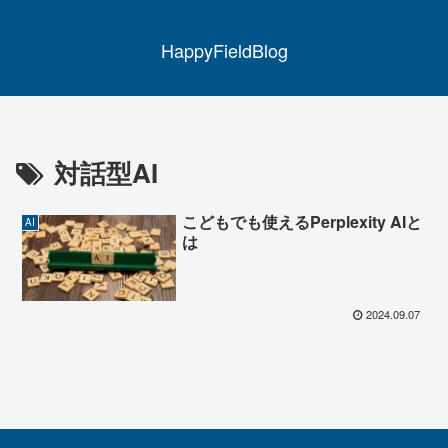
HappyFieldBlog
対話型AI
こどもでも使えるPerplexity AIと
AI
は
2024.09.07