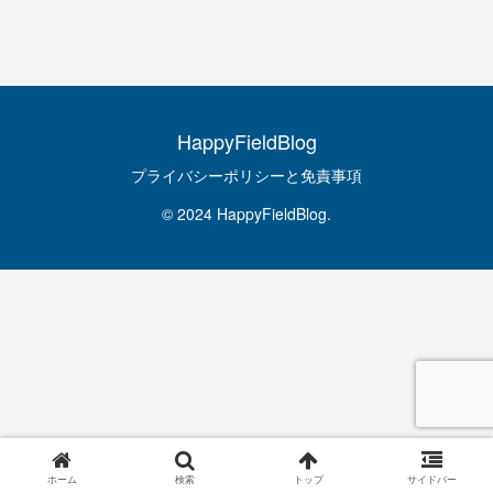
HappyFieldBlog
プライバシーポリシーと免責事項
© 2024 HappyFieldBlog.
ホーム
検索
トップ
サイドバー