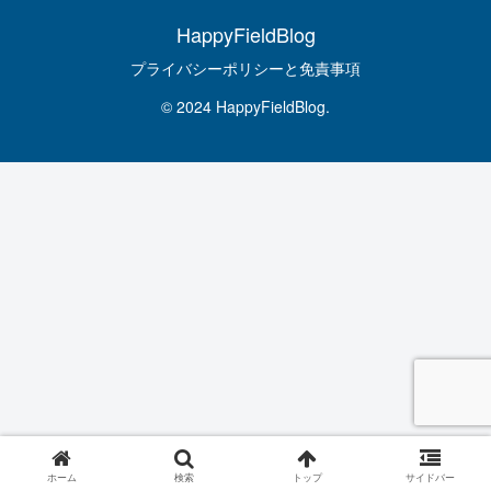
HappyFieldBlog
プライバシーポリシーと免責事項
© 2024 HappyFieldBlog.
ホーム
検索
トップ
サイドバー