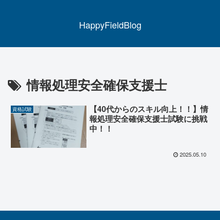
HappyFieldBlog
情報処理安全確保支援士
【40代からのスキル向上！！】情
資格試験
報処理安全確保支援士試験に挑戦
中！！
2025.05.10