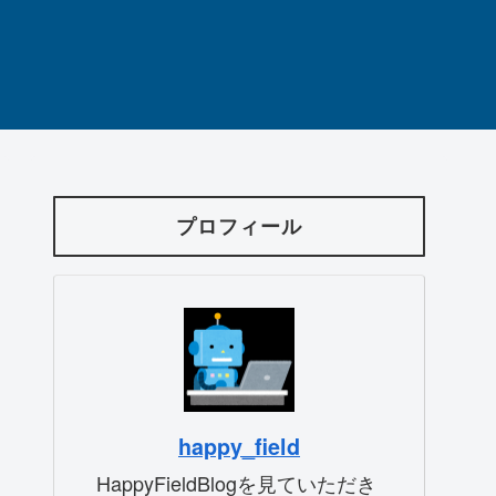
プロフィール
happy_field
HappyFieldBlogを見ていただき