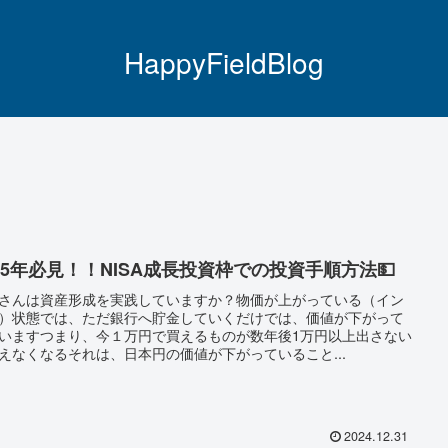
HappyFieldBlog
025年必見！！NISA成長投資枠での投資手順方法💵
さんは資産形成を実践していますか？物価が上がっている（イン
）状態では、ただ銀行へ貯金していくだけでは、価値が下がって
いますつまり、今１万円で買えるものが数年後1万円以上出さない
えなくなるそれは、日本円の価値が下がっていること...
2024.12.31