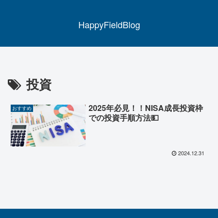
HappyFieldBlog
投資
2025年必見！！NISA成長投資枠
おすすめ
での投資手順方法💵
2024.12.31