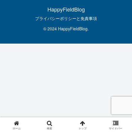
HappyFieldBlog
プライバシーポリシーと免責事項
© 2024 HappyFieldBlog.
ホーム
検索
トップ
サイドバー