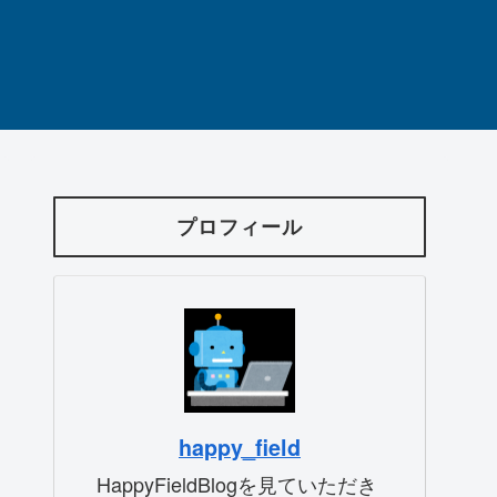
プロフィール
happy_field
HappyFieldBlogを見ていただき