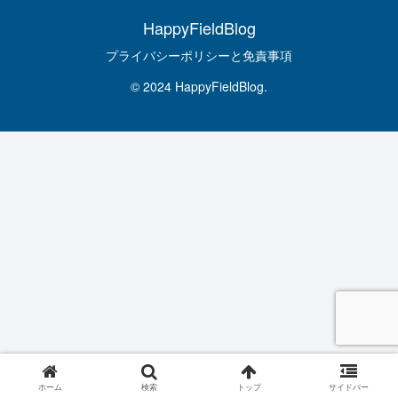
HappyFieldBlog
プライバシーポリシーと免責事項
© 2024 HappyFieldBlog.
ホーム
検索
トップ
サイドバー