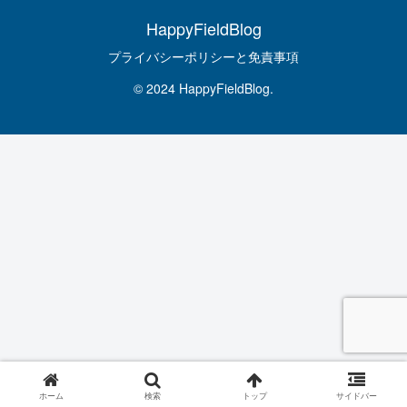
HappyFieldBlog
プライバシーポリシーと免責事項
© 2024 HappyFieldBlog.
ホーム
検索
トップ
サイドバー