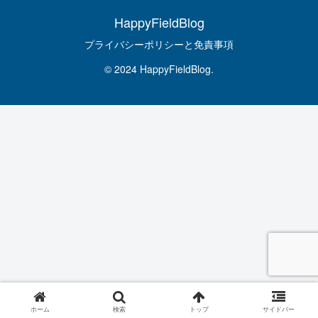
HappyFieldBlog
プライバシーポリシーと免責事項
© 2024 HappyFieldBlog.
ホーム
検索
トップ
サイドバー