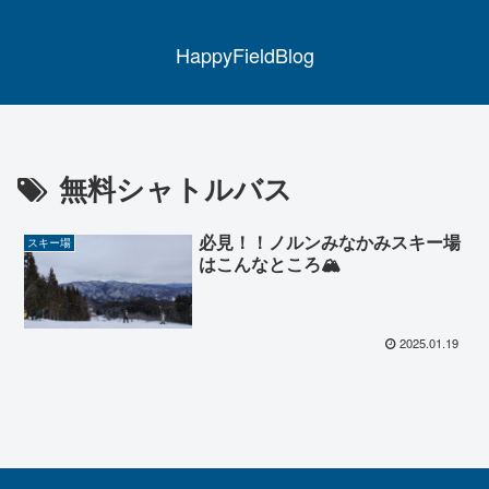
HappyFieldBlog
無料シャトルバス
必見！！ノルンみなかみスキー場
スキー場
はこんなところ🏔
2025.01.19