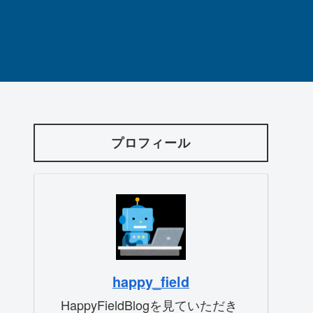
プロフィール
happy_field
HappyFieldBlogを見ていただき