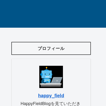
プロフィール
happy_field
HappyFieldBlogを見ていただき