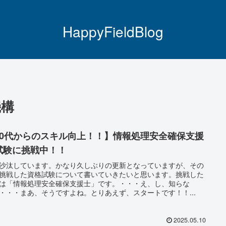
HappyFieldBlog
機構
40代からのスキル向上！！】情報処理安全確保支援
試験に挑戦中！！
沙汰しています。かなり久しぶりの更新となっていますが、その
挑戦した資格試験について書いていきたいと思います。挑戦した
は「情報処理安全確保支援士」です。・・・え、し、知らな
・・・まあ、そうですよね。とりあえず、スタートです！！...
2025.05.10