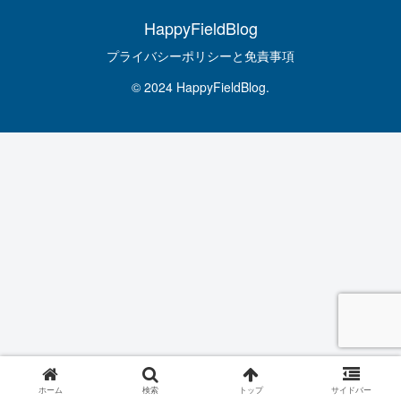
HappyFieldBlog
プライバシーポリシーと免責事項
© 2024 HappyFieldBlog.
ホーム
検索
トップ
サイドバー