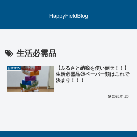
HappyFieldBlog
生活必需品
【ふるさと納税を使い倒せ！！】
おすすめ
生活必需品😉ペーパー類はこれで
決まり！！！
2025.01.20