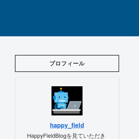
プロフィール
happy_field
HappyFieldBlogを見ていただき