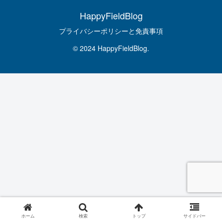
HappyFieldBlog
プライバシーポリシーと免責事項
© 2024 HappyFieldBlog.
ホーム
検索
トップ
サイドバー