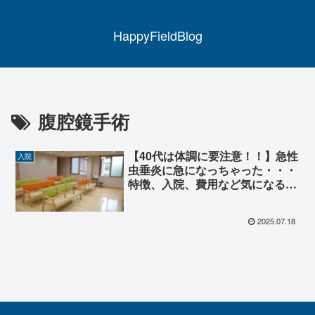
HappyFieldBlog
腹腔鏡手術
【40代は体調に要注意！！】急性
入院
虫垂炎に急になっちゃった・・・
特徴、入院、費用など気になるこ
とについて解説！！
2025.07.18