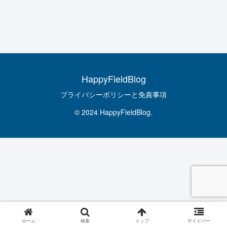
HappyFieldBlog
プライバシーポリシーと免責事項
© 2024 HappyFieldBlog.
ホーム
検索
トップ
サイドバー