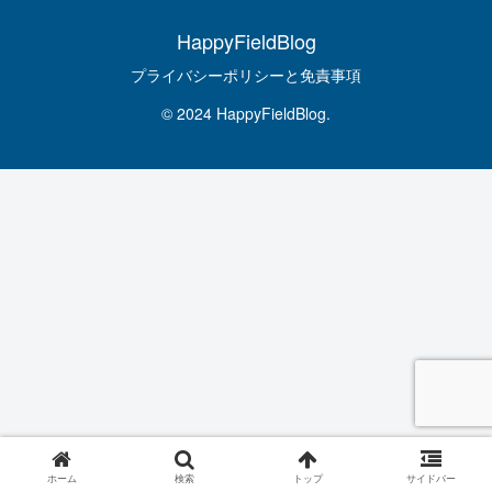
HappyFieldBlog
プライバシーポリシーと免責事項
© 2024 HappyFieldBlog.
ホーム
検索
トップ
サイドバー