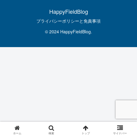
HappyFieldBlog
プライバシーポリシーと免責事項
© 2024 HappyFieldBlog.
ホーム
検索
トップ
サイドバー