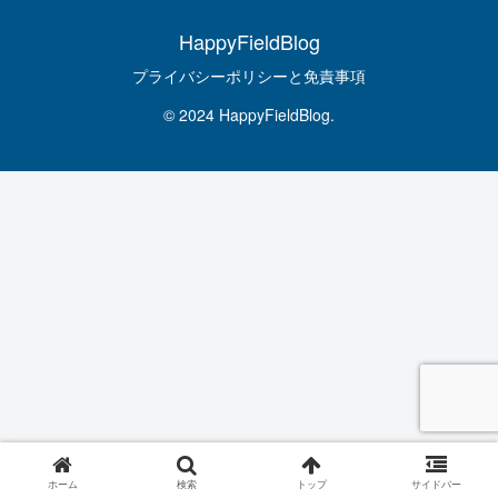
HappyFieldBlog
プライバシーポリシーと免責事項
© 2024 HappyFieldBlog.
ホーム
検索
トップ
サイドバー