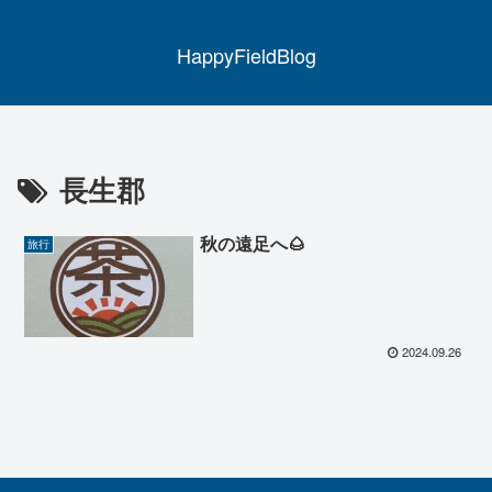
HappyFieldBlog
長生郡
秋の遠足へ🌰
旅行
2024.09.26