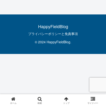
HappyFieldBlog
プライバシーポリシーと免責事項
© 2024 HappyFieldBlog.
ホーム
検索
トップ
サイドバー