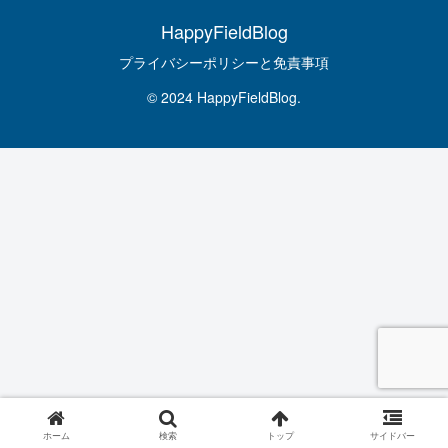
HappyFieldBlog
プライバシーポリシーと免責事項
© 2024 HappyFieldBlog.
ホーム
検索
トップ
サイドバー