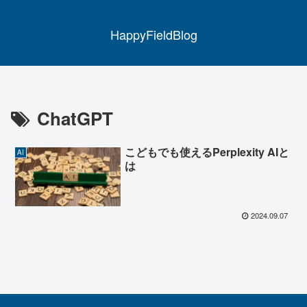
HappyFieldBlog
ChatGPT
こどもでも使えるPerplexity AIと
AI
は
2024.09.07