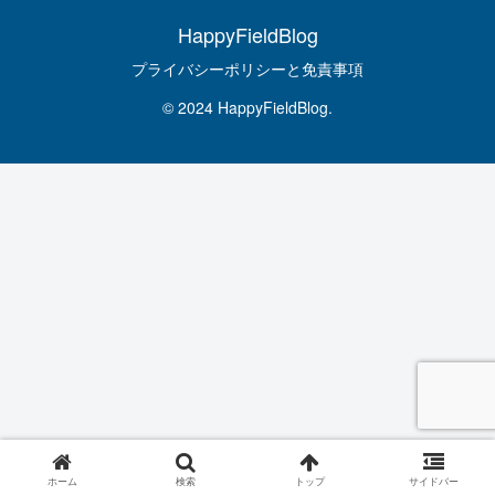
HappyFieldBlog
プライバシーポリシーと免責事項
© 2024 HappyFieldBlog.
ホーム
検索
トップ
サイドバー