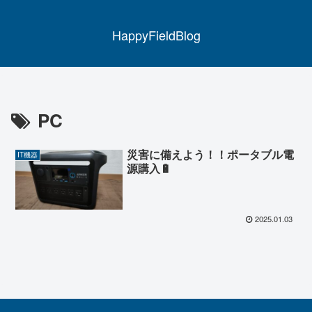
HappyFieldBlog
PC
災害に備えよう！！ポータブル電
IT機器
源購入🔋
2025.01.03