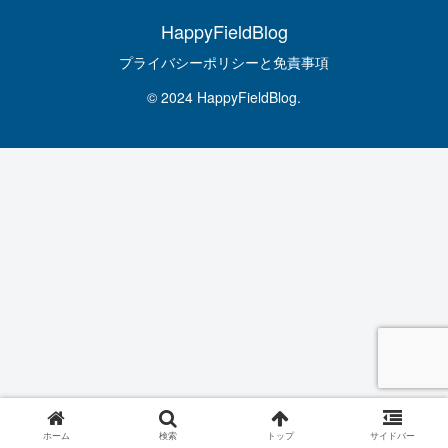
HappyFieldBlog
プライバシーポリシーと免責事項
© 2024 HappyFieldBlog.
ホーム
検索
トップ
サイドバー