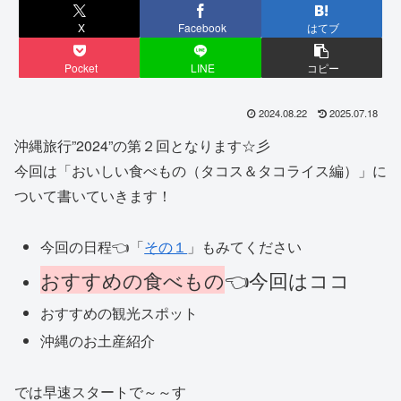
X
Facebook
はてブ
Pocket
LINE
コピー
2024.08.22
2025.07.18
沖縄旅行”2024”の第２回となります☆彡
今回は「おいしい食べもの（タコス＆タコライス編）」に
ついて書いていきます！
今回の日程👈「
その１
」もみてください
おすすめの食べもの
👈今回はココ
おすすめの観光スポット
沖縄のお土産紹介
では早速スタートで～～す