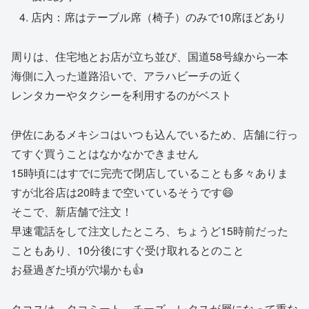
店内：席はテーブル席（椅子）のみで10席ほどあり
周りは、住宅地とお店が立ち並び、国道58号線から一本
海側に入った道路沿いで、アラハビーチの近く
レンタカーやタクシーを利用するのがベスト
伊佐にあるメキシコはいつも込んでいるため、店舗に行っ
てすぐ買うことはなかなかできません
15時頃にはすでに完売で閉店していることも多々ありま
すが北谷店は20時まで空いているそうです😄
そこで、新店舗で注文！
早速電話をして注文したところ、ちょうど15時前だった
こともあり、10分後にすぐ受け取れるとのこと
お昼過ぎた頃が穴場かも👍
タコスは、タコミート、チーズ、レタスが層になって重な