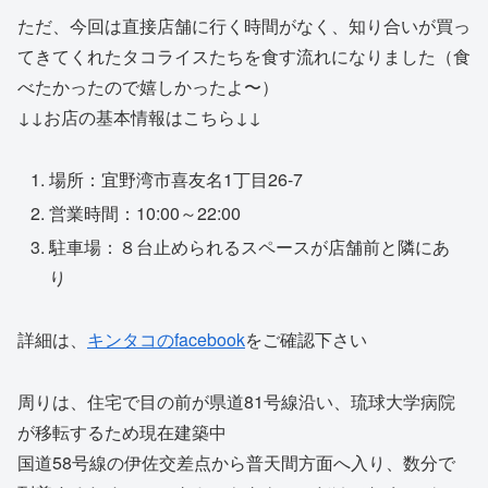
ただ、今回は直接店舗に行く時間がなく、知り合いが買っ
てきてくれたタコライスたちを食す流れになりました（食
べたかったので嬉しかったよ〜）
↓↓お店の基本情報はこちら↓↓
場所：宜野湾市喜友名1丁目26-7
営業時間：10:00～22:00
駐車場：８台止められるスペースが店舗前と隣にあ
り
詳細は、
キンタコのfacebook
をご確認下さい
周りは、住宅で目の前が県道81号線沿い、琉球大学病院
が移転するため現在建築中
国道58号線の伊佐交差点から普天間方面へ入り、数分で