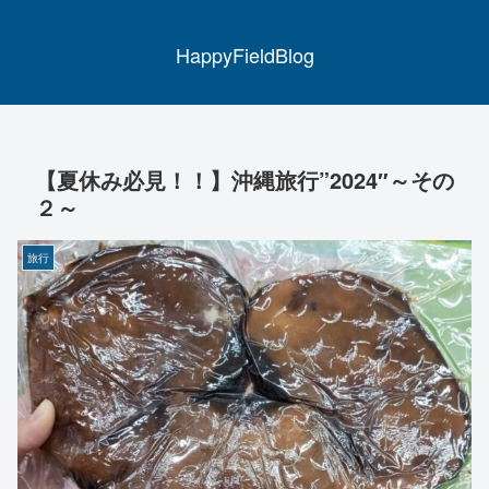
HappyFieldBlog
【夏休み必見！！】沖縄旅行”2024″～その
２～
旅行