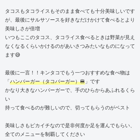
タコスもタコライスもそのまま食べても十分美味しいです
が、最後にサルサソースを好きなだけかけて食べるとより
美味しさが倍増
いつもここのタコス、タコライス食べるときは野菜が見え
なくなるくらいかけるのがあいさつみたいなものになって
ます😅
最後に一言！！キンタコでもう一つおすすめな食べ物は
「
ハンバーガー（タコバーガー）🍔
」です
かなり大きなハンバーガーで、手のひらからあふれるくら
い
持って食べるのが難しいので、切ってもらうのがベスト
美味しさもピカイチなので是非何度か足を運んでもらい、
全てのメニューを制覇してください