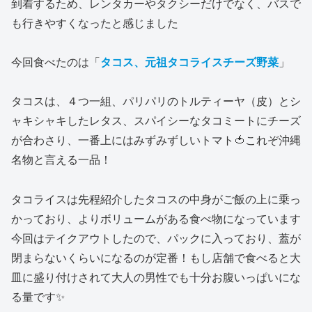
到着するため、レンタカーやタクシーだけでなく、バスで
も行きやすくなったと感じました
今回食べたのは「
タコス、元祖タコライスチーズ野菜
」
タコスは、４つ一組、パリパリのトルティーヤ（皮）とシ
ャキシャキしたレタス、スパイシーなタコミートにチーズ
が合わさり、一番上にはみずみずしいトマト🍅これぞ沖縄
名物と言える一品！
タコライスは先程紹介したタコスの中身がご飯の上に乗っ
かっており、よりボリュームがある食べ物になっています
今回はテイクアウトしたので、パックに入っており、蓋が
閉まらないくらいになるのが定番！もし店舗で食べると大
皿に盛り付けされて大人の男性でも十分お腹いっぱいにな
る量です✨