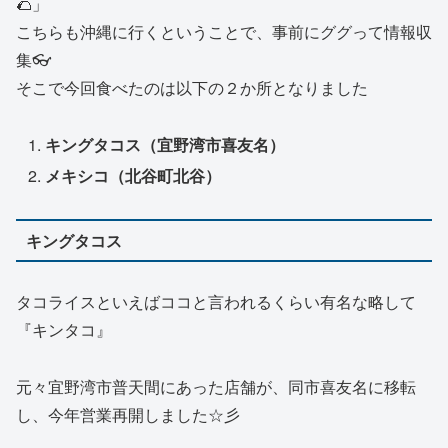
🌮」
こちらも沖縄に行くということで、事前にググって情報収
集👓
そこで今回食べたのは以下の２か所となりました
キングタコス（宜野湾市喜友名）
メキシコ（北谷町北谷）
キングタコス
タコライスといえばココと言われるくらい有名な略して
『キンタコ』
元々宜野湾市普天間にあった店舗が、同市喜友名に移転
し、今年営業再開しました☆彡