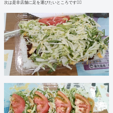
次は是非店舗に足を運びたいところです🚶‍♂️