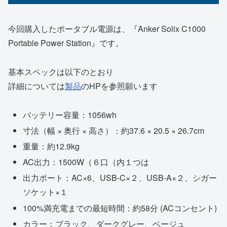
今回購入したポータブル電源は、『Anker Solix C1000
Portable Power Station』です。
基本スペックは以下のとおり
詳細については
製品
のHPを参照願います
バッテリー容量：1056wh
寸法（幅 × 奥行 × 高さ）：約37.6 × 20.5 × 26.7cm
重量：約12.9kg
AC出力：1500W（６口（内１つは
出力ポート：AC×6、USB-C×２、USB-A×２、シガー
ソケット×１
100%満充電までの最短時間：約58分 (ACコンセント)
カラー：ブラック、ダークグレー、ベージュ