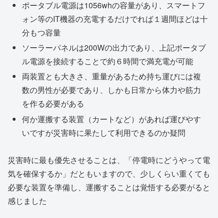
ポータブル電源は1056whの容量があり、スマートフ
ォン等のIT機器の充電するだけでれば１週間ほどは十
分もつ容量
ソーラーパネルは200Wの出力であり、上記ポータブ
ル電源を接続することで約６時間で満充電が可能
両装置とも大きさ、重量があるため持ち運びには複
数の男性が必要であり、しかも日常から体力や筋力
を作る必要がある
何か運搬する装置（カートなど）があれば運びやす
いですが災害時に果たして利用できるのか疑問
災害時に最も優先させることは、「停電時にどうやって電
気を確保するか」だともいますので、少しくらい重くても
必要な装置を準備し、運搬することは覚悟する必要がると
感じました