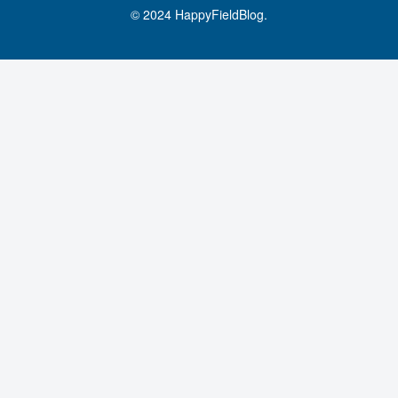
© 2024 HappyFieldBlog.