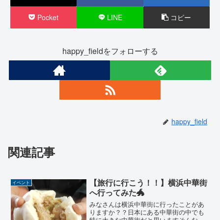
Pocket
LINE
コピー
happy_fieldをフォローする
happy_field
関連記事
【旅行に行こう！！】横浜中華街
イベント
へ行ってみた🐲
みなさんは横浜中華街に行ったことがあ
りますか？？日本にある中華街の中でも
特に大きな中華街だと思いますそんな中