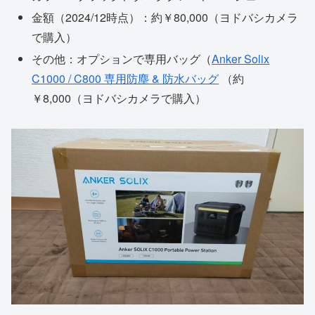
金額（2024/12時点）：約￥80,000（ヨドバシカメラ
で購入）
その他：オプションで専用バッグ（
Anker Solix
C1000 / C800 専用防塵 & 防水バッグ
（約
￥8,000（ヨドバシカメラで購入）