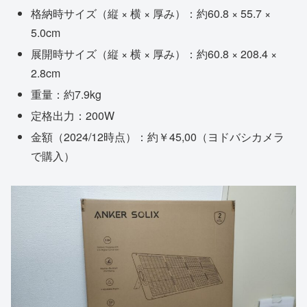
格納時サイズ（縦 × 横 × 厚み）：約60.8 × 55.7 ×
5.0cm
展開時サイズ（縦 × 横 × 厚み）：約60.8 × 208.4 ×
2.8cm
重量：約7.9kg
定格出力：200W
金額（2024/12時点）：約￥45,00（ヨドバシカメラ
で購入）