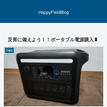
HappyFieldBlog
災害に備えよう！！ポータブル電源購入🔋
IT機器