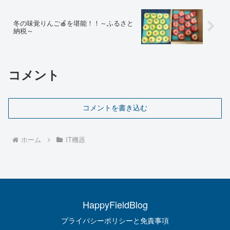
冬の味覚りんご🍎を堪能！！～ふるさと
納税～
コメント
コメントを書き込む
ホーム
IT機器
HappyFieldBlog
プライバシーポリシーと免責事項