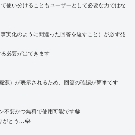
って使い分けることもユーザーとして必要な力ではな
さも事実化のように間違った回答を返すこと）が必ず発
する必要が出てきます
ース（情報源）が表示されるため、回答の確認が簡単です
ログイン不要かつ無料で使用可能です😁
ありがとう…😂