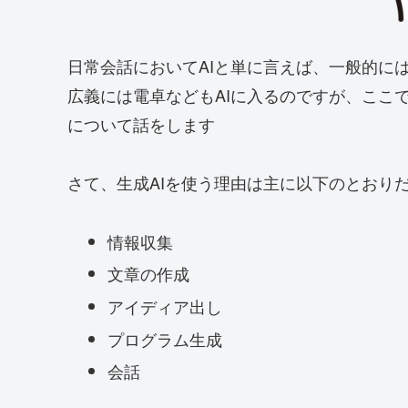
日常会話においてAIと単に言えば、一般的に
広義には電卓などもAIに入るのですが、ここで
について話をします
さて、生成AIを使う理由は主に以下のとおり
情報収集
文章の作成
アイディア出し
プログラム生成
会話