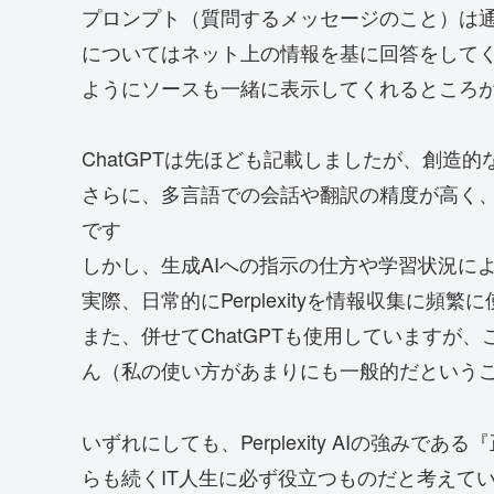
プロンプト（質問するメッセージのこと）は通
についてはネット上の情報を基に回答をして
ようにソースも一緒に表示してくれるところ
ChatGPTは先ほども記載しましたが、創造
さらに、多言語での会話や翻訳の精度が高く
です
しかし、生成AIへの指示の仕方や学習状況に
実際、日常的にPerplexityを情報収集に
また、併せてChatGPTも使用していますが
ん（私の使い方があまりにも一般的だというこ
いずれにしても、Perplexity AIの強み
らも続くIT人生に必ず役立つものだと考えて