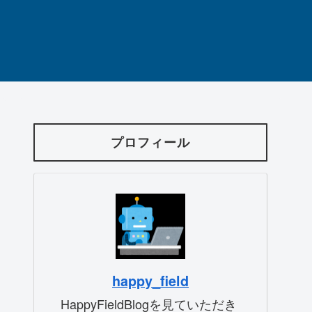
プロフィール
happy_field
HappyFieldBlogを見ていただき