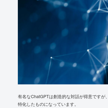
有名なChatGPTは創造的な対話が得意ですが、この
特化したものになっています。