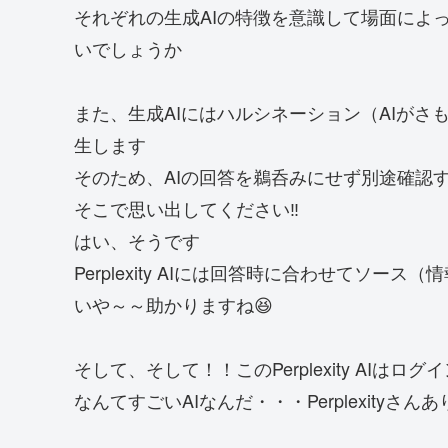
それぞれの生成AIの特徴を意識して場面によ
いでしょうか
また、生成AIにはハルシネーション（AIが
生します
そのため、AIの回答を鵜呑みにせず別途確認
そこで思い出してください‼
はい、そうです
Perplexity AIには回答時に合わせてソ
いや～～助かりますね😆
そして、そして！！このPerplexity AIは
なんてすごいAIなんだ・・・Perplexityさん