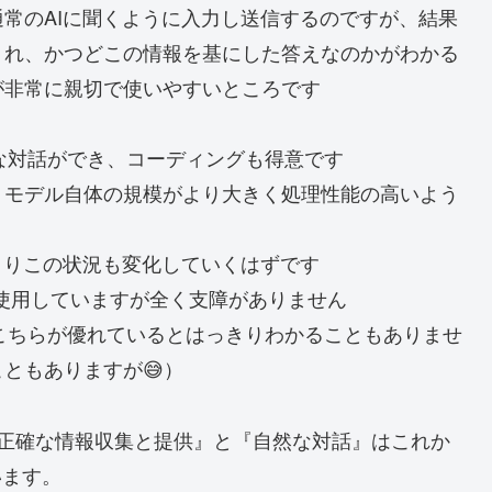
常のAIに聞くように入力し送信するのですが、結果
くれ、かつどこの情報を基にした答えなのかがわかる
が非常に親切で使いやすいところです
的な対話ができ、コーディングも得意です
、モデル自体の規模がより大きく処理性能の高いよう
よりこの状況も変化していくはずです
頻繁に使用していますが全く支障がありません
、こちらが優れているとはっきりわかることもありませ
ともありますが😅）
である『正確な情報収集と提供』と『自然な対話』はこれか
います。