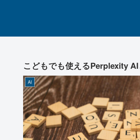
こどもでも使えるPerplexity A
AI