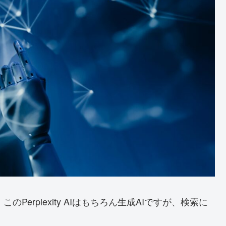
Perplexity AIはもちろん生成AIですが、検索に