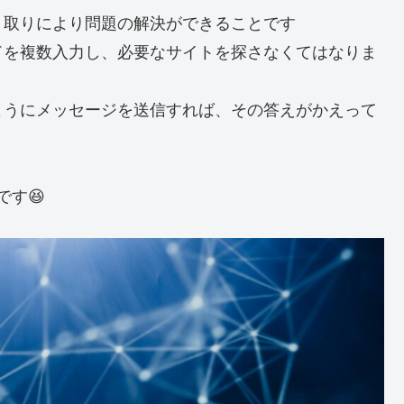
り取りにより問題の解決ができることです
ドを複数入力し、必要なサイトを探さなくてはなりま
ようにメッセージを送信すれば、その答えがかえって
です😆